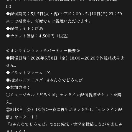
00
◆配信期間：5月5日(火・祝)正午12：00～5月10日(日) 23：59
※この期間中、何度でもご視聴いただけます。
◆配信サイト：ぴあ
◆チケット価格：4,500円（税込）
≪オンラインウォッチパーティー概要≫
◆開催日時：2026年5月8日（金）18:00～20:20※休憩は挟みま
せん。
◆プラットフォーム：X
◆指定ハッシュタグ：#みんなでどろんぱ
◆参加方法：
①ミュージカル『どろんぱ』オンライン配信視聴チケットを購
入。
②5月8日（金）18時に一斉に再生ボタンを押し「オンライン配
信」をスタート！
「#みんなでどろんぱ」でXに感想・実況を投稿しながら楽しみ
ましょう！