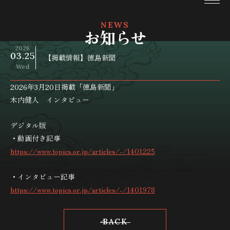
NEWS
お知らせ
2026
03
.
25
【掲載情報】徳島新聞
Wed
2026年3月20日掲載「徳島新聞」
木内健人 インタビュー
デジタル版
・動画付き記事
https://www.topics.or.jp/articles/-/1401225
・インタビュー記事
https://www.topics.or.jp/articles/-/1401978
BACK