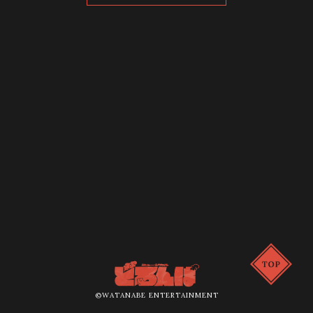
©WATANABE ENTERTAINMENT